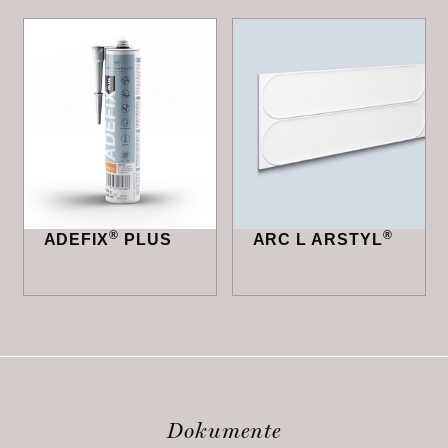
®
®
ADEFIX
PLUS
ARC L ARSTYL
Dokumente