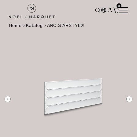
0
Home
Katalog
ARC S ARSTYL®