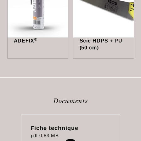
®
ADEFIX
Scie HDPS + PU
(50 cm)
Documents
Fiche technique
pdf
0,83 MB