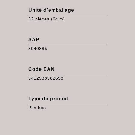
Unité d’emballage
32 pièces (64 m)
SAP
3040885
Code EAN
5412938982658
Type de produit
Plinthes