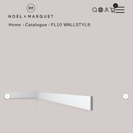
0
Home
Catalogue
FL10 WALLSTYL®